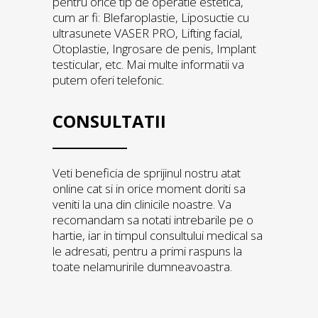
pentru orice tip de operatie estetica,
cum ar fi: Blefaroplastie, Liposuctie cu
ultrasunete VASER PRO, Lifting facial,
Otoplastie, Ingrosare de penis, Implant
testicular, etc. Mai multe informatii va
putem oferi telefonic.
CONSULTATII
Veti beneficia de sprijinul nostru atat
online cat si in orice moment doriti sa
veniti la una din clinicile noastre. Va
recomandam sa notati intrebarile pe o
hartie, iar in timpul consultului medical sa
le adresati, pentru a primi raspuns la
toate nelamuririle dumneavoastra.