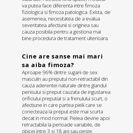
va putea face diferenta intre fimoza
fiziologica si fimoza patologica. Exista, de
asemenea, necesitatea de a evalua
severitatea afectiunii si originea sau
cauza posibila pentru a gestiona mai
bine procedura de tratament ulterioara.
Cine are sanse mai mari
sa aiba fimoza?
Aproape 96% dintre sugarii de sex
masculin au preputul non-retractabil din
cauza aderentei naturale dintre glandul
penisului si preput cauzata de ingustarea
orificiului preputial si a frenulului scurt, o
afectiune in care partea pielii care se
conecteaza la preput este mai scurta
decat in mod normal. Pielea devine apoi
retractabila la perioade variabile, de
obicei intre 3 si 18 ani sau peste.