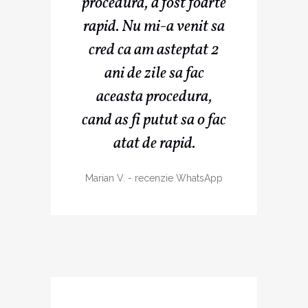
procedura, a fost foarte
rapid. Nu mi-a venit sa
cred ca am asteptat 2
ani de zile sa fac
aceasta procedura,
cand as fi putut sa o fac
atat de rapid.
Marian V.
-
recenzie WhatsApp