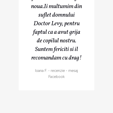
noua.Ii multumim din
suflet domnului
Doctor Levy, pentru
faptul ca a avut grija
de copilul nostru.
Suntem fericiti si il
recomandam cu drag!
Ioana F.
-
recenzie - mesaj
Facebook