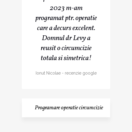
2023 m-am
programat ptr. operatie
care a decurs excelent.
Domnul dr Levy a
reusit o circumcizie
totala si simetrica!
Ionut Nicolae
-
recenzie google
Programare operatie circumcizie