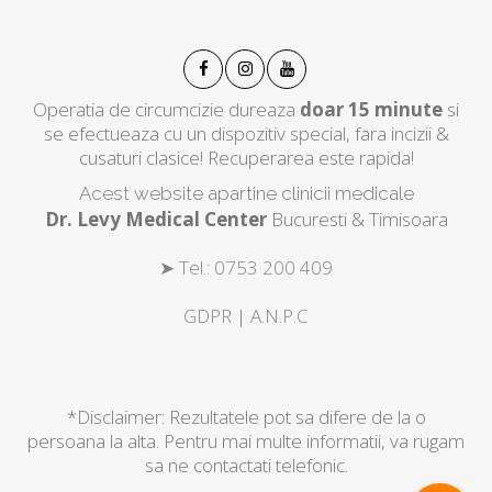
Operatia de circumcizie dureaza
doar 15 minute
si
se efectueaza cu un dispozitiv special, fara incizii &
cusaturi clasice! Recuperarea este rapida!
Acest website apartine clinicii medicale
Dr. Levy Medical Center
Bucuresti & Timisoara
➤ Tel.: 0753 200 409
GDPR
|
A.N.P.C
*Disclaimer: Rezultatele pot sa difere de la o
persoana la alta. Pentru mai multe informatii, va rugam
sa ne contactati telefonic.