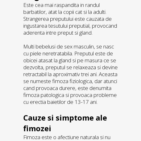
Este cea mai raspandita in randul
barbatilor, atat la copii cat si la adulti.
Strangerea preputului este cauzata de
ingustarea tesutului preputial, provocand
aderenta intre preput si gland.
Multi bebelusi de sex masculin, se nasc
cu piele neretratabila. Preputul este de
obicei atasat la gland si pe masura ce se
dezvolta, preputul se relaxeaza si devine
retractabil la aproximativ trei ani. Aceasta
se numeste fimoza fiziologica, dar atunci
cand provoaca durere, este denumita
fimoza patologica si provoaca probleme
cu erectia baietilor de 13-17 ani.
Cauze si simptome ale
fimozei
Fimoza este o afectiune naturala si nu