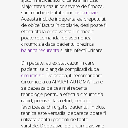
Majoritatea cazurilor severe de fimoza,
sunt mai bine tratate prin
circumcizie
.
Aceasta include indepartarea preputului,
de obicei facuta in copilarie, desi poate fi
efectuata la orice varsta. Un medic
poate recomanda, de asemenea,
circumcizia daca pacientul prezinta
balanita recurenta
si alte infectii urinare.
Din pacate, au existat cazuri in care
pacientii se plang de complicatii dupa
circumcizie
. De aceea, iti recomandam
Circumcizia cu APARAT AUTOMAT care
se bazeaza pe cea mai recenta
tehnologie pentru a efectua circumcizia
rapid, precis si fara efort, ceea ce
favorizeaza chirurgul si pacientul. In plus,
tehnica este versatila, deoarece poate fi
utilizata pentru pacienti de toate
varstele. Dispozitivul de circumcizie vine