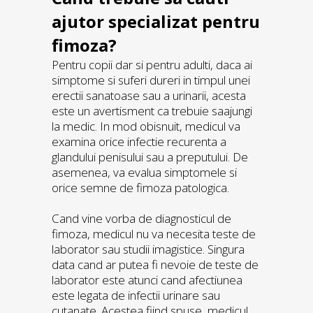
ajutor specializat pentru
fimoza?
Pentru copii dar si pentru adulti, daca ai
simptome si suferi dureri in timpul unei
erectii sanatoase sau a urinarii, acesta
este un avertisment ca trebuie saajungi
la medic. In mod obisnuit, medicul va
examina orice infectie recurenta a
glandului penisului sau a preputului. De
asemenea, va evalua simptomele si
orice semne de fimoza patologica.
Cand vine vorba de diagnosticul de
fimoza, medicul nu va necesita teste de
laborator sau studii imagistice. Singura
data cand ar putea fi nevoie de teste de
laborator este atunci cand afectiunea
este legata de infectii urinare sau
cutanate. Acestea fiind spuse, medicul