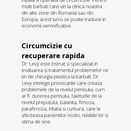
multi barbati care vin la clinica noastra
din alte zone din Romania sau din
Europa, acest lucru se poate traduce in
economii semnificative.
Circumcizie cu
recuperare rapida
Dr. Levy este instruit si specializat in
evaluarea si tratamentul problemelor ce
tin de chirurgia plastica la barbati. Dr.
Levy intelege provocarile care creaza
problemele de la nivelul penisului, cum
ar fi: durerea penisului, taieturile de la
nivelul preputului, balanita, fimoza,
parafimoza, iritatia si curbura, care le
afecteaza pacientilor nostri, relatiile lor si
stima de sine.