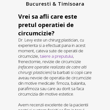
Bucuresti & Timisoara
Vrei sa afli care este
pretul operatiei de
circumcizie?
Dr. Levy este un chirurg plastician, cu
experienta si a efectuat pana in acest
moment, cateva sute de operatii de
circumcizie,
taiere a preputului
,
frenectomie, revizie de circumcizie
(refacere operatie realizata de catre alti
chirurgi plasticieni)
la barbati si copii care
aveau nevoie de operatia de circumcizie
din motive medicale: fimoza, balanita,
parafimoza sau care au dorit sa faca
circumcizia din motive estetice.
Avem recenzii excelente de la pacientii