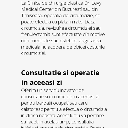
La Clinica de chirurgie plastica Dr. Levy
Medical Center din Bucuresti sau din
Timisoara, operatia de circumcizie, se
poate efectua cu plata in rate. Daca
circumcizia, revizuirea circumciziei sau
frenulectomia sunt efectuate din motive
non-medicale sau estetice, asigurarea
medicala nu acopera de obicei costurile
circumciziei.
Consultatie si operatie
in aceeasi zi
Oferim un serviciu inovator de
consultatie si circumcizie in aceeasi zi
pentru barbatii ocupati sau care
calatoresc pentru a efectua o circumcizia
in clinica noastra. Acest lucru va permite
sa faceti in acelasi timp, consultatia
initiala si operatia de circumcizie. Pentru