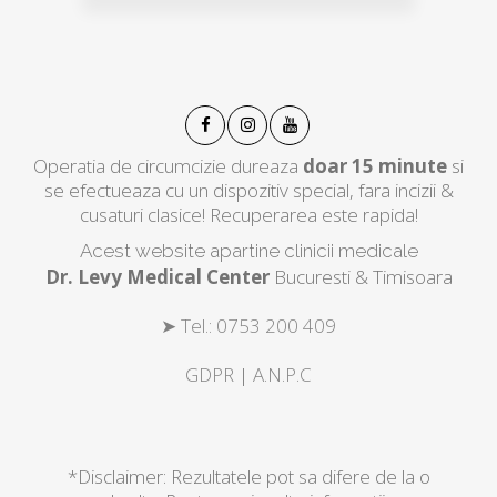
Operatia de circumcizie dureaza
doar 15 minute
si
se efectueaza cu un dispozitiv special, fara incizii &
cusaturi clasice! Recuperarea este rapida!
Acest website apartine clinicii medicale
Dr. Levy Medical Center
Bucuresti & Timisoara
➤ Tel.: 0753 200 409
GDPR
|
A.N.P.C
*Disclaimer: Rezultatele pot sa difere de la o