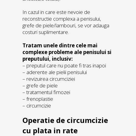
In cazul in care este nevoie de
reconstructie complexa a penisului,
grefe de piele/lambouri, se vor adauga
costuri suplimentare.
Tratam unele dintre cele mai
complexe probleme ale penisului si
preputului, inclusiv:
– preputul care nu poate fi tras inapoi
– aderente ale pielii penisului
– revizuirea circumciziei
– grefe de piele
– tratamentul fimozei
– frenoplastie
– circumcizie
Operatie de circumcizie
cu plata in rate