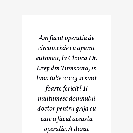
Am facut operatia de
circumcizie cu aparat
automat, la Clinica Dr.
Levy din Timisoara, in
luna iulie 2023 si sunt
foarte fericit! Ii
multumesc domnului
doctor pentru grija cu
care a facut aceasta
operatie. A durat