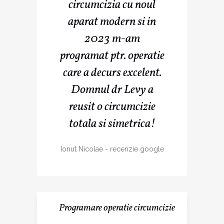
circumcizia cu noul
aparat modern si in
2023 m-am
programat ptr. operatie
care a decurs excelent.
Domnul dr Levy a
reusit o circumcizie
totala si simetrica!
Ionut Nicolae
-
recenzie google
Programare operatie circumcizie