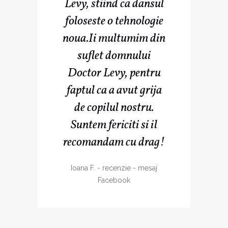
Levy, stiind ca dansul
foloseste o tehnologie
noua.Ii multumim din
suflet domnului
Doctor Levy, pentru
faptul ca a avut grija
de copilul nostru.
Suntem fericiti si il
recomandam cu drag!
Ioana F.
-
recenzie - mesaj
Facebook