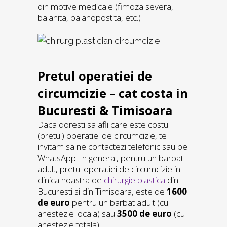
din motive medicale (fimoza severa,
balanita, balanopostita, etc.)
Pretul operatiei de
circumcizie – cat costa in
Bucuresti & Timisoara
Daca doresti sa afli care este costul
(pretul) operatiei de circumcizie, te
invitam sa ne contactezi telefonic sau pe
WhatsApp. In general, pentru un barbat
adult, pretul operatiei de circumcizie in
clinica noastra de
chirurgie plastica
din
Bucuresti si din Timisoara, este de
1600
de euro
pentru un barbat adult (cu
anestezie locala) sau
3500 de euro
(cu
anestezie totala).